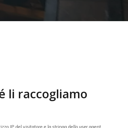
é li raccogliamo
zzo IP del visitatore e la stringa dello user agent