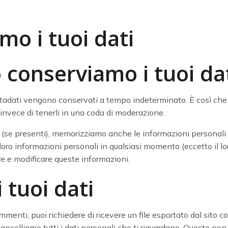
mo i tuoi dati
conserviamo i tuoi da
etadati vengono conservati a tempo indeterminato. È così ch
vece di tenerli in una coda di moderazione.
b (se presenti), memorizziamo anche le informazioni personali ch
 loro informazioni personali in qualsiasi momento (eccetto il
 e modificare queste informazioni.
i tuoi dati
mmenti, puoi richiedere di ricevere un file esportato dal sito c
cancelliamo tutti i dati personali che ti riguardano. Questo no