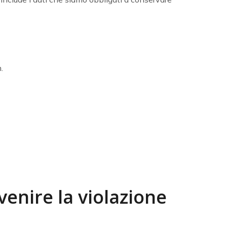
.
enire la violazione