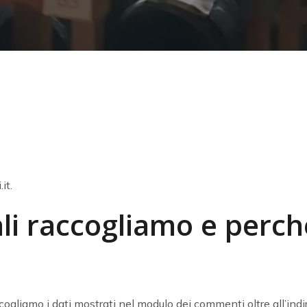
it.
li raccogliamo e perch
cogliamo i dati mostrati nel modulo dei commenti oltre all’indiri