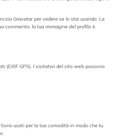
rvizio Gravatar per vedere se lo stai usando. La
 tuo commento, la tua immagine del profilo è
ati (EXIF GPS). I visitatori del sito web possono
e. Sono usati per la tua comodità in modo che tu
o.