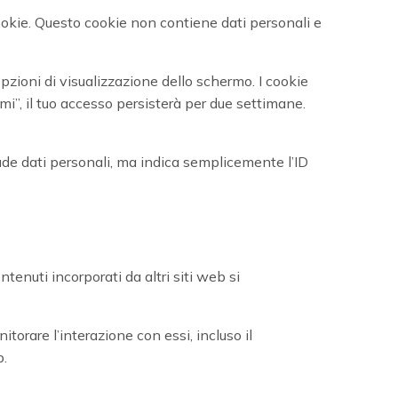
cookie. Questo cookie non contiene dati personali e
pzioni di visualizzazione dello schermo. I cookie
i”, il tuo accesso persisterà per due settimane.
ude dati personali, ma indica semplicemente l’ID
ntenuti incorporati da altri siti web si
itorare l’interazione con essi, incluso il
b.