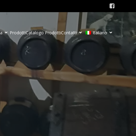
da
Prodotti
Catalogo Prodotti
Contatti
Italiano