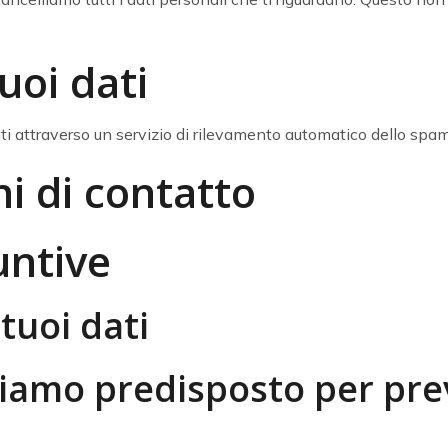
uoi dati
ti attraverso un servizio di rilevamento automatico dello spam
i di contatto
untive
tuoi dati
amo predisposto per prev