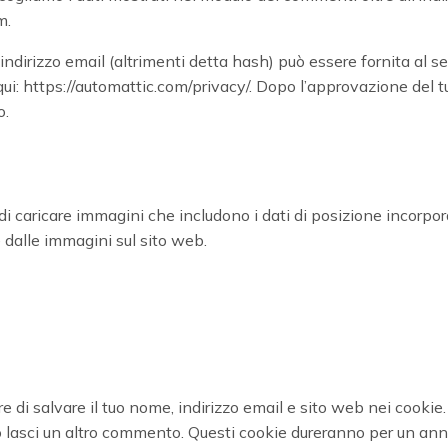
m.
ndirizzo email (altrimenti detta hash) può essere fornita al se
 qui: https://automattic.com/privacy/. Dopo l’approvazione del
o.
di caricare immagini che includono i dati di posizione incorpor
e dalle immagini sul sito web.
re di salvare il tuo nome, indirizzo email e sito web nei cooki
 lasci un altro commento. Questi cookie dureranno per un ann