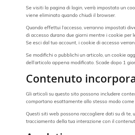
Se visiti la pagina di login, verrà impostato un c
viene eliminato quando chiudi il browser.
Quando effettui l’accesso, verranno impostati dive
di accesso durano due giorni mentre i cookie per l
Se esci dal tuo account, i cookie di accesso verran
Se modifichi o pubblichi un articolo, un cookie ag
dell’articolo appena modificato. Scade dopo 1 gio
Contenuto incorporat
Gli articoli su questo sito possono includere conten
comportano esattamente allo stesso modo come se i
Questi siti web possono raccogliere dati su di te, u
tracciamento della tua interazione con il contenut