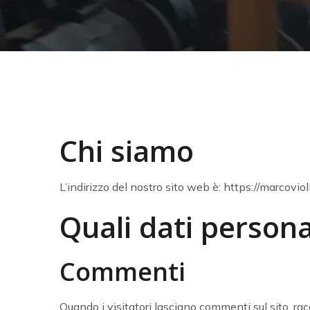
Chi siamo
L’indirizzo del nostro sito web è: https://marcovioli.
Quali dati persona
Commenti
Quando i visitatori lasciano commenti sul sito, rac