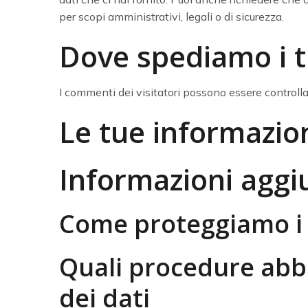
per scopi amministrativi, legali o di sicurezza.
Dove spediamo i t
I commenti dei visitatori possono essere controlla
Le tue informazion
Informazioni aggi
Come proteggiamo i 
Quali procedure abbi
dei dati