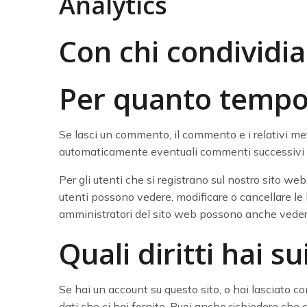
Analytics
Con chi condividia
Per quanto tempo 
Se lasci un commento, il commento e i relativi m
automaticamente eventuali commenti successivi in
Per gli utenti che si registrano sul nostro sito we
utenti possono vedere, modificare o cancellare le
amministratori del sito web possono anche vedere
Quali diritti hai su
Se hai un account su questo sito, o hai lasciato co
dati che ci hai fornito. Puoi anche richiedere che 