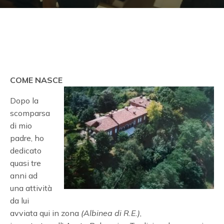
COME NASCE
Dopo la
scomparsa
di mio
padre, ho
dedicato
quasi tre
anni ad
una attività
da lui
avviata qui in zona
(Albinea di R.E.)
,