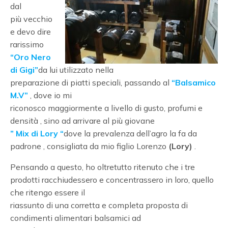
dal
più vecchio
e devo dire
rarissimo
“Oro Nero
di Gigi”
da lui utilizzato nella
preparazione di piatti speciali, passando al
“Balsamico
M.V”
, dove io mi
riconosco maggiormente a livello di gusto, profumi e
densità , sino ad arrivare al più giovane
” Mix di Lory “
dove la prevalenza dell’agro la fa da
padrone , consigliata da mio figlio Lorenzo
(Lory)
.
Pensando a questo, ho oltretutto ritenuto che i tre
prodotti racchiudessero e concentrassero in loro, quello
che ritengo essere il
riassunto di una corretta e completa proposta di
condimenti alimentari balsamici ad