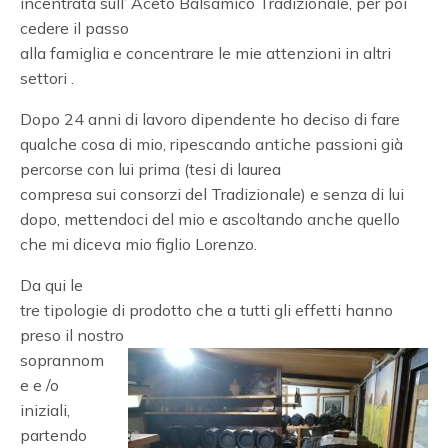
incentrata sull’ Aceto Balsamico Tradizionale, per poi
cedere il passo
alla famiglia e concentrare le mie attenzioni in altri
settori .
Dopo 24 anni di lavoro dipendente ho deciso di fare
qualche cosa di mio, ripescando antiche passioni già
percorse con lui prima (tesi di laurea
compresa sui consorzi del Tradizionale) e senza di lui
dopo, mettendoci del mio e ascoltando anche quello
che mi diceva mio figlio Lorenzo.
Da qui le
tre tipologie di prodotto che a tutti gli effetti hanno
preso il nostro
soprannom
e e /o
iniziali,
partendo